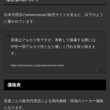
日本代理店のarinomamaの販売サイトを見ると、以下のよう
に書かれています。
原液はアルカリ性ですが、希釈して噴霧する際には、
中性〜弱アルカリ性となり優しく汚れを取り除きま
す。
https://arinomama.co.jp/products/snow-foam
価格表
容量ごとの販売代理店による国内価格・現地のメーカー価格
になります。