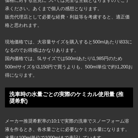
価格に対する意見については完全な主観となりますのでご了
承ください。あくまで個人の感想となります。
販売代理店として必要な経費・利益等を考慮すると、適正価
格と思われます。
現地価格では、大容量サイズを購入すると500mlあたり\833に
なるのでお得感はかなりあります。
国内価格では、5Lサイズでは500mlあたり\1,985円のため
500mlサイズを\3,150円で買うよりも、500ml単位で約\1,200お
得になります。
洗車時の水量ごとの実際のケミカル使用量 (推
奨希釈)
メーカー推奨希釈率の10:1で実際の洗車でスノーフォーム溶
液を作るとき、各水量ごとに必要なケミカル量になります。
水量は100ml単位で1000mlまで表記しています。