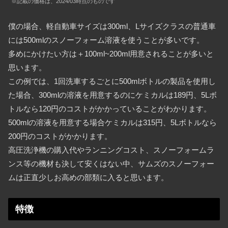
※記載の価格は、2024/03時点のものです
僕の場合、軽自動車サイズは300ml、Lサイズクラスの普通車
には500mlのスノーフォーム溶液を使うことが多いです。
多めにかけたい方は＋100ml~200ml用意されることが多いと
思います。
この例では、1回洗車するごとに500mlボトルの製品を使用し
た場合、300mlの溶液を用意するのにケミカルは189円、5Lボ
トルなら120円のコストがかかっていることがわかります。
500mlの溶液を用意する場合ケミカルは315円、5Lボトルなら
200円のコストがかかります。
高圧洗浄機の購入代やランニングコスト、スノーフォームラ
ンス等の機材も決して安くはない中、サムズのスノーフォー
ムは正直少しお高めの部類に入ると思います。
特徴