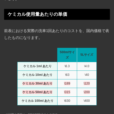
ケミカル使用量あたりの単価
前表における実際の洗車1回あたりのコストを、国内価格で表
したものになります。
500mlサイ
5Lサイズ
ズ
ケミカル 1ml あたり
\6.3
\4.0
ケミカル 10ml あたり
\63
\40
ケミカル 30ml あたり
\189
\120
ケミカル 50ml あたり
\315
\200
ケミカル 100ml あたり
\630
\400