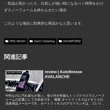
・気温が高かったり、日差しが強い時になるべく時間をかけ
ずスノーフォームを終わらせたい場合
このような場合に効果的な商品かなと思います。
PRE-WASH
Sam's Detailing
SNOWFORM
関連記事
review | Autofinesse
SNOWFORM
AVALANCHE
中性なのに汚れ落ちが良い。張り付き性能もトップクラスでスノーフ
ォームの定番にして大本命です。 概要 オートフィネスはイギリスの
洗車用品メーカーです。オートフィネスのアヴァランチは、プレウォ
ッシュ専用のスノーフォーム用ケミカルです。 メーカー...