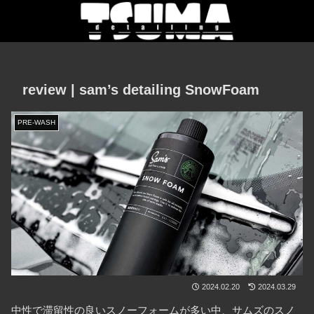
review | sam’s detailing SnowFoam
PRE-WASH
2024.02.20
2024.03.29
中性で滞留性の良いスノーフォームが多い中、サムズのスノ