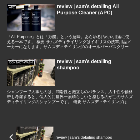
review | sam’s detailing All
APC
Purpose Cleaner (APC)
「All Purpose」とは「万能」という意味。あらゆる汚れや用途に使
える一本です。 概要 サムズディテイリングはイギリスの洗車用品メ
ーカーになります。サムズディテイリングのオールパーパスクリーナ
ーは、希釈をすることでインテリアやエンジン...
review | sam’s detailing
CONTACT-WASH
shampoo
シャンプーで大事なのは、潤滑性と泡立ちのバランス。入手性や価格
帯も考慮すると、個人的に世界一素晴らしいと感じるのがこのサムズ
ディテイリングのシャンプーです。 概要 サムズディテイリングはイ
ギリスの洗車用品メーカーになります。サムズディテイリ...
review | sam’s detailing shampoo